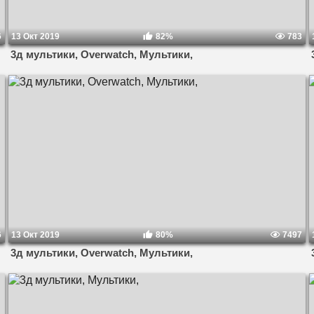
6
13 Окт 2019
82%
783
3д мультики, Overwatch, Мультики,
6
13 Окт 2019
80%
7497
3д мультики, Overwatch, Мультики,