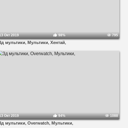
13 Окт 2019
98%
795
3д мультики, Мультики, Хентай,
13 Окт 2019
94%
1088
3д мультики, Overwatch, Мультики,