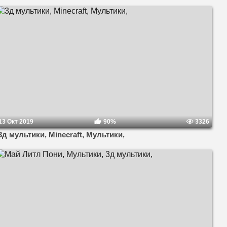
13 Окт 2019
90%
3326
3д мультики, Minecraft, Мультики,