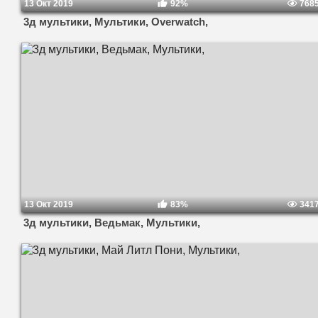
13 Окт 2019
92%
768
3д мультики, Мультики, Overwatch,
13 Окт 2019
83%
341
3д мультики, Ведьмак, Мультики,