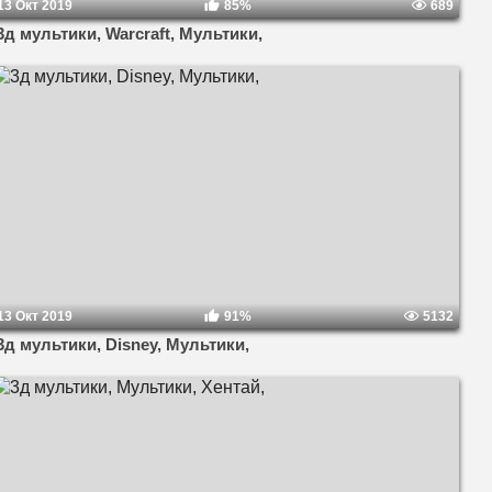
13 Окт 2019
85%
689
3д мультики, Warcraft, Мультики,
13 Окт 2019
91%
5132
3д мультики, Disney, Мультики,