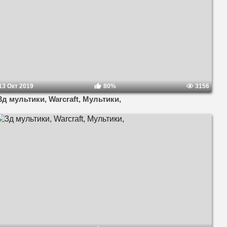
13 Окт 2019
80%
3156
3д мультики, Warcraft, Мультики,