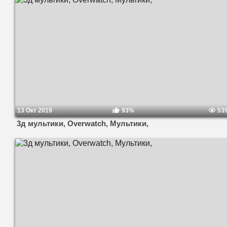
13 Окт 2019
93%
53
3д мультики, Overwatch, Мультики,